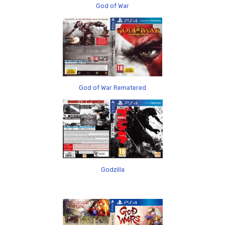
God of War
God of War Rematered
Godzilla