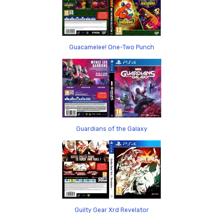
Guacamelee! One-Two Punch
Guardians of the Galaxy
Guilty Gear Xrd Revelator