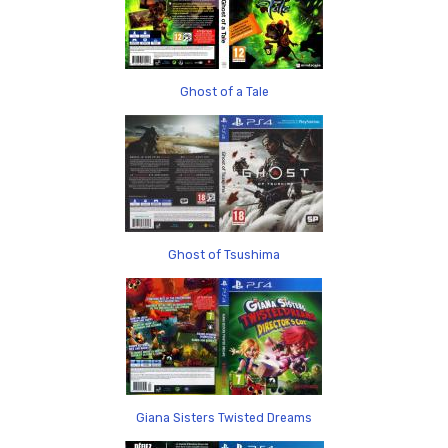
Ghost of a Tale
Ghost of Tsushima
Giana Sisters Twisted Dreams