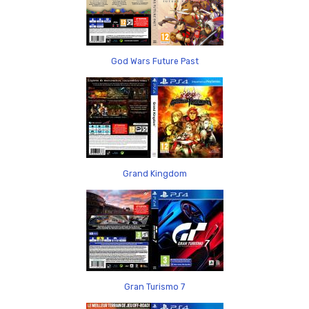
God Wars Future Past
Grand Kingdom
Gran Turismo 7