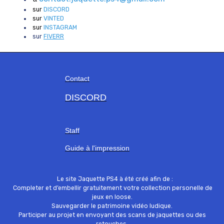
sur
DISCORD
sur
VINTED
sur
INSTAGRAM
sur
FIVERR
Contact
DISCORD
Staff
Guide à l'impression
Le site Jaquette PS4 à été créé afin de :
Completer et d’embellir gratuitement votre collection personelle de
jeux en loose.
Sauvegarder le patrimoine vidéo ludique.
Participer au projet en envoyant des scans de jaquettes ou des
retouches.