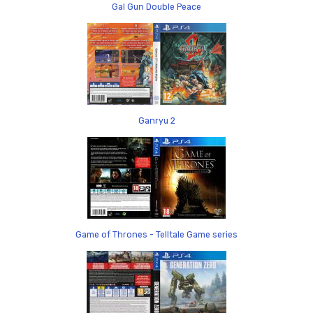
Gal Gun Double Peace
Ganryu 2
Game of Thrones - Telltale Game series