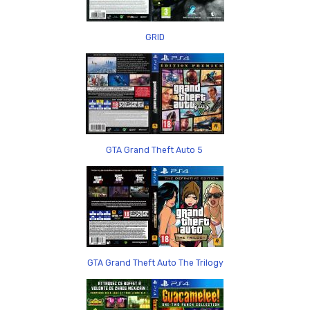
GRID
GTA Grand Theft Auto 5
GTA Grand Theft Auto The Trilogy