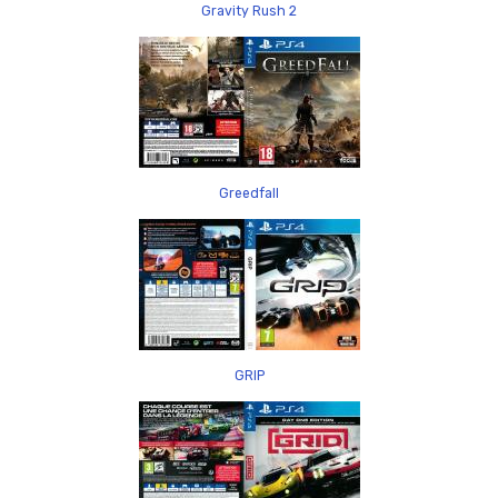
Gravity Rush 2
Greedfall
GRIP