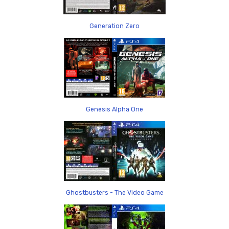
Generation Zero
Genesis Alpha One
Ghostbusters - The Video Game