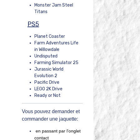
Monster Jam Steel
Titans
PS5
Planet Coaster
Farm Adventures Life
in Willowdale
Undisputed
Farming Simulator 25
Jurassic World
Evolution 2
Pacific Drive
LEGO 2K Drive
Ready or Not
Vous pouvez demander et
commander une jaquette:
en passant par l'onglet
contact