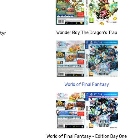
Wonder Boy The Dragon's Trap
tyr
World of Final Fantasy
World of Final Fantasy - Edition Day One