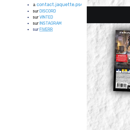
contact.jaquette.ps4@gmail.com
à
sur
DISCORD
sur
VINTED
sur
INSTAGRAM
sur
FIVERR