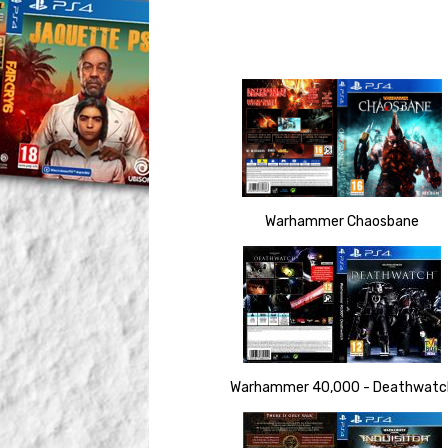
Warhammer Chaosbane
Warhammer 40,000 - Deathwatc