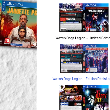
Watch Dogs Legion - Limited Editi
Watch Dogs Legion - Edition Résist