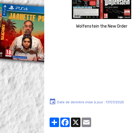
Wolfenstein the New Order
Date de dernière mise à jour : 17/07/2025
Partager
Facebook
X
Email