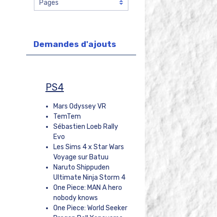
Demandes d'ajouts
PS4
Mars Odyssey VR
TemTem
Sébastien Loeb Rally
Evo
Les Sims 4 x Star Wars
Voyage sur Batuu
Naruto Shippuden
Ultimate Ninja Storm 4
One Piece: MAN A hero
nobody knows
One Piece: World Seeker