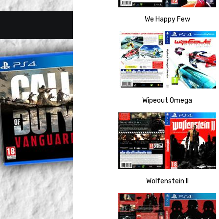
We Happy Few
Wipeout Omega
Wolfenstein II