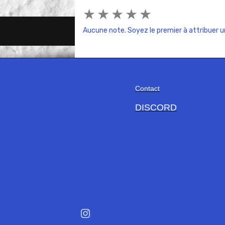
★
★
★
★
★
Aucune note. Soyez le premier à attribuer u
Contact
DISCORD