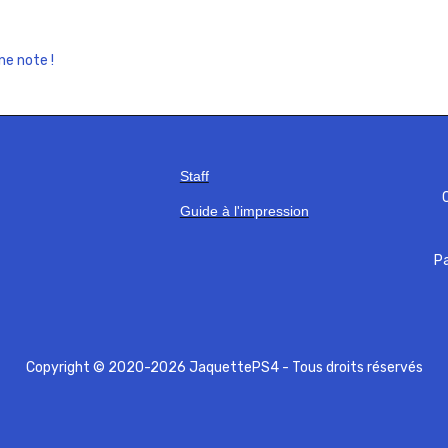
ne note !
Staff
C
Guide à l'impression
Pa
Copyright © 2020-2026 JaquettePS4 - Tous droits réservés