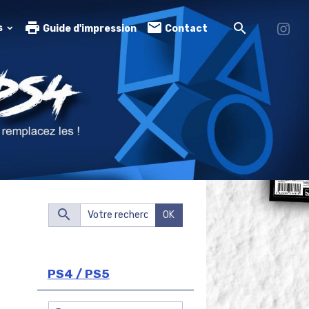
s
Guide d'impression
Contact
OK
PS4 / PS5