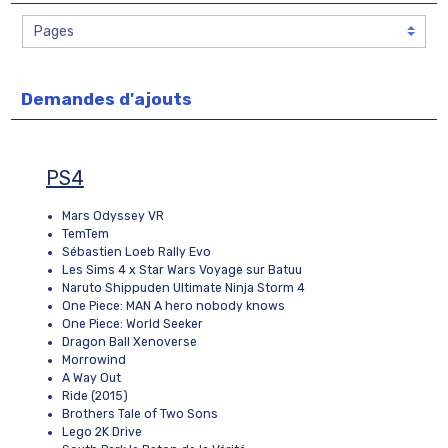
Demandes d'ajouts
PS4
Mars Odyssey VR
TemTem
Sébastien Loeb Rally Evo
Les Sims 4 x Star Wars Voyage sur Batuu
Naruto Shippuden Ultimate Ninja Storm 4
One Piece: MAN A hero nobody knows
One Piece: World Seeker
Dragon Ball Xenoverse
Morrowind
A Way Out
Ride (2015)
Brothers Tale of Two Sons
Lego 2K Drive