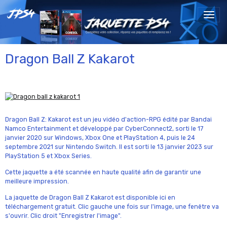
Dragon Ball Z Kakarot
Dragon Ball Z: Kakarot est un jeu vidéo d'action-RPG édité par Bandai
Namco Entertainment et développé par CyberConnect2, sorti le 17
janvier 2020 sur Windows, Xbox One et PlayStation 4, puis le 24
septembre 2021 sur Nintendo Switch. Il est sorti le 13 janvier 2023 sur
PlayStation 5 et Xbox Series.
Cette jaquette a été scannée en haute qualité afin de garantir une
meilleure impression.
La jaquette de Dragon Ball Z Kakarot est disponible ici en
téléchargement gratuit. Clic gauche une fois sur l'image, une fenêtre va
s'ouvrir. Clic droit "Enregistrer l'image".