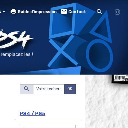
s
Guide d'impression
Contact
OK
PS4 / PS5