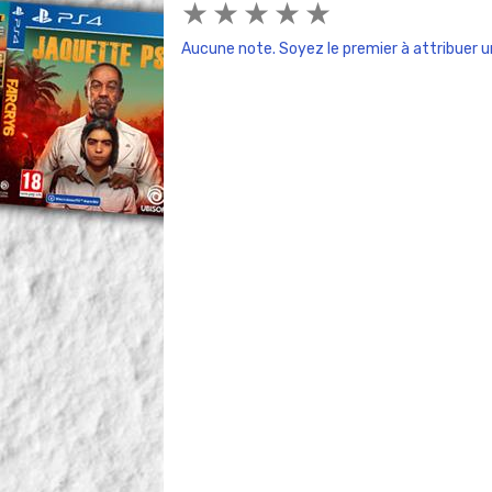
★
★
★
★
★
Aucune note. Soyez le premier à attribuer u