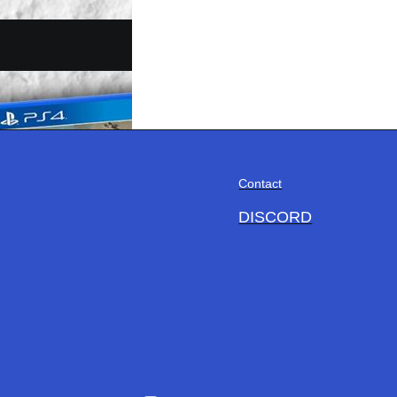
Contact
DISCORD