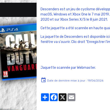
Descenders est un jeu de cyclisme développé 
macOS, Windows et Xbox One le 7 mai 2019, 
2020 et sur Xbox Series X/S le 8 juin 2021.
Cette jaquette a été scannée en haute quali
La jaquette de Descenders est disponible ici
fenêtre va s'ouvrir. Clic droit "Enregistrer l'
Jaquette scannée par Webmaster.
Date de dernière mise à jour : 19/06/2026
Partager
Facebook
X
Email