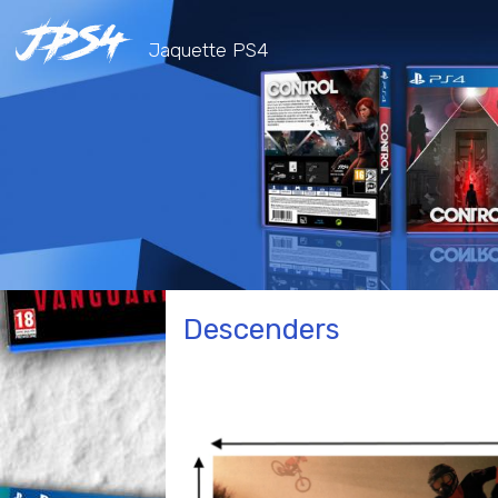
Jaquette PS4
Descenders