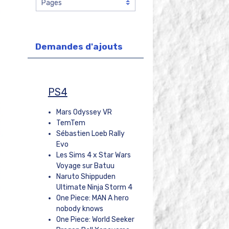
Demandes d'ajouts
PS4
Mars Odyssey VR
TemTem
Sébastien Loeb Rally
Evo
Les Sims 4 x Star Wars
Voyage sur Batuu
Naruto Shippuden
Ultimate Ninja Storm 4
One Piece: MAN A hero
nobody knows
One Piece: World Seeker