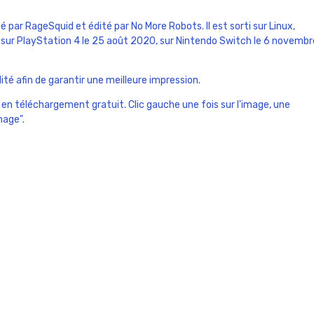
par RageSquid et édité par No More Robots. Il est sorti sur Linux,
sur PlayStation 4 le 25 août 2020, sur Nintendo Switch le 6 novembr
té afin de garantir une meilleure impression.
 en téléchargement gratuit. Clic gauche une fois sur l'image, une
image".