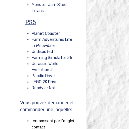
Monster Jam Steel
Titans
PS5
Planet Coaster
Farm Adventures Life
in Willowdale
Undisputed
Farming Simulator 25
Jurassic World
Evolution 2
Pacific Drive
LEGO 2K Drive
Ready or Not
Vous pouvez demander et
commander une jaquette:
en passant par l'onglet
contact