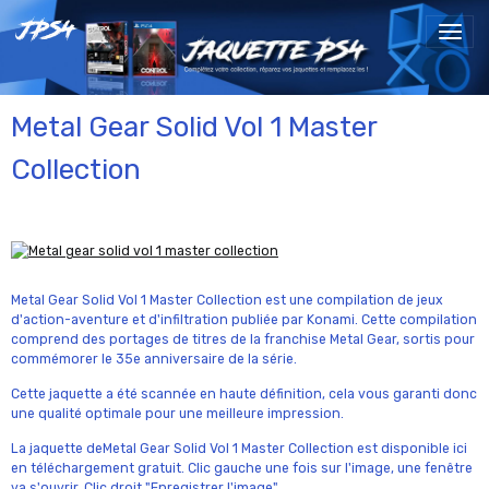
Metal Gear Solid Vol 1 Master
Collection
Metal Gear Solid Vol 1 Master Collection est une compilation de jeux
d'action-aventure et d'infiltration publiée par Konami. Cette compilation
comprend des portages de titres de la franchise Metal Gear, sortis pour
commémorer le 35e anniversaire de la série.
Cette jaquette a été scannée en haute définition, cela vous garanti donc
une qualité optimale pour une meilleure impression.
La jaquette deMetal Gear Solid Vol 1 Master Collection est disponible ici
en téléchargement gratuit. Clic gauche une fois sur l'image, une fenêtre
va s'ouvrir. Clic droit "Enregistrer l'image".