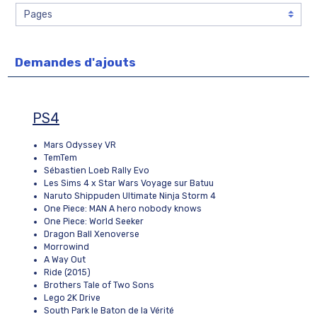
Demandes d'ajouts
PS4
Mars Odyssey VR
TemTem
Sébastien Loeb Rally Evo
Les Sims 4 x Star Wars Voyage sur Batuu
Naruto Shippuden Ultimate Ninja Storm 4
One Piece: MAN A hero nobody knows
One Piece: World Seeker
Dragon Ball Xenoverse
Morrowind
A Way Out
Ride (2015)
Brothers Tale of Two Sons
Lego 2K Drive
South Park le Baton de la Vérité