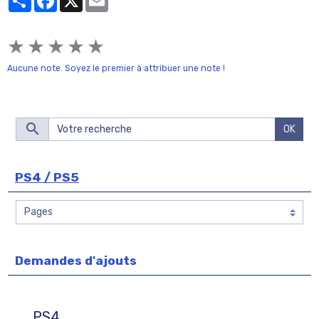
★
★
★
★
★
Aucune note. Soyez le premier à attribuer une note !
OK
PS4 / PS5
Demandes d'ajouts
PS4