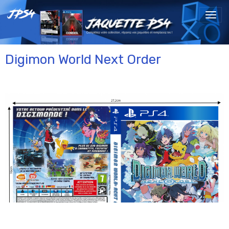
Digimon World Next Order