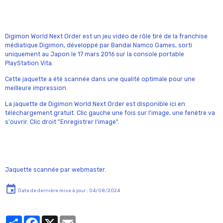
Digimon World Next Order est un jeu vidéo de rôle tiré de la franchise
médiatique Digimon, développé par Bandai Namco Games, sorti
uniquement au Japon le 17 mars 2016 sur la console portable
PlayStation Vita.
Cette jaquette a été scannée dans une qualité optimale pour une
meilleure impression.
La jaquette de Digimon World Next Order est disponible ici en
téléchargement gratuit. Clic gauche une fois sur l'image, une fenêtre va
s'ouvrir. Clic droit "Enregistrer l'image".
Jaquette scannée par webmaster.
Date de dernière mise à jour : 04/08/2024
Partager
Facebook
X
Email