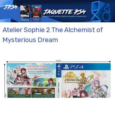
Atelier Sophie 2 The Alchemist of
Mysterious Dream