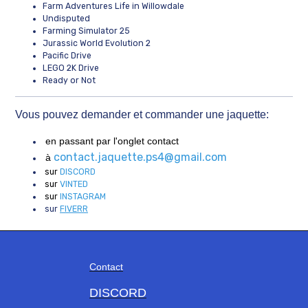
Farm Adventures Life in Willowdale
Undisputed
Farming Simulator 25
Jurassic World Evolution 2
Pacific Drive
LEGO 2K Drive
Ready or Not
Vous pouvez demander et commander une jaquette:
en passant par l'onglet contact
contact.jaquette.ps4@gmail.com
à
sur
DISCORD
sur
VINTED
sur
INSTAGRAM
sur
FIVERR
Contact
DISCORD