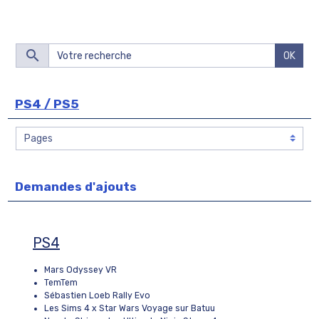
OK
PS4 / PS5
Demandes d'ajouts
PS4
Mars Odyssey VR
TemTem
Sébastien Loeb Rally Evo
Les Sims 4 x Star Wars Voyage sur Batuu