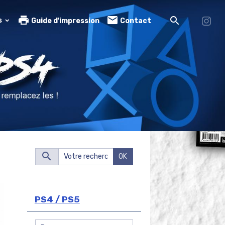
s
Guide d'impression
Contact
OK
PS4 / PS5