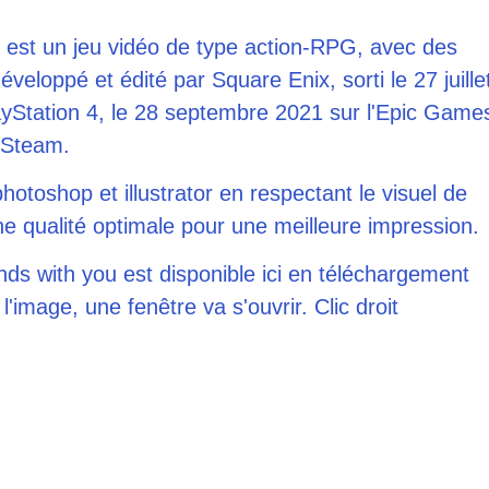
est un jeu vidéo de type action-RPG, avec des
veloppé et édité par Square Enix, sorti le 27 juille
ayStation 4, le 28 septembre 2021 sur l'Epic Game
r Steam.
hotoshop et illustrator en respectant le visuel de
e qualité optimale pour une meilleure impression.
ds with you est disponible ici en téléchargement
l'image, une fenêtre va s'ouvrir. Clic droit