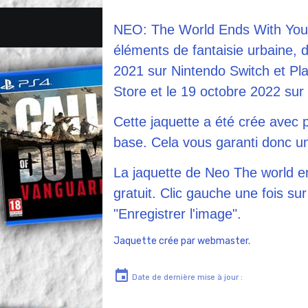
NEO: The World Ends With You 
éléments de fantaisie urbaine, dé
2021 sur Nintendo Switch et Pl
Store et le 19 octobre 2022 su
Cette jaquette a été crée avec p
base. Cela vous garanti donc un
La jaquette de Neo The world en
gratuit. Clic gauche une fois sur 
"Enregistrer l'image".
Jaquette crée par webmaster.
Date de dernière mise à jour :