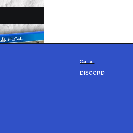
Contact
DISCORD