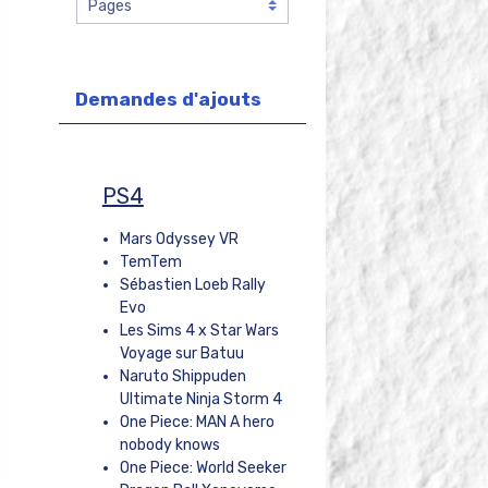
Demandes d'ajouts
PS4
Mars Odyssey VR
TemTem
Sébastien Loeb Rally
Evo
Les Sims 4 x Star Wars
Voyage sur Batuu
Naruto Shippuden
Ultimate Ninja Storm 4
One Piece: MAN A hero
nobody knows
One Piece: World Seeker