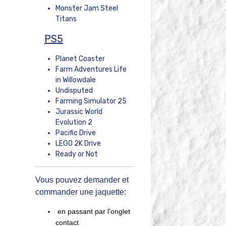
Monster Jam Steel
Titans
PS5
Planet Coaster
Farm Adventures Life
in Willowdale
Undisputed
Farming Simulator 25
Jurassic World
Evolution 2
Pacific Drive
LEGO 2K Drive
Ready or Not
Vous pouvez demander et
commander une jaquette:
en passant par l'onglet
contact