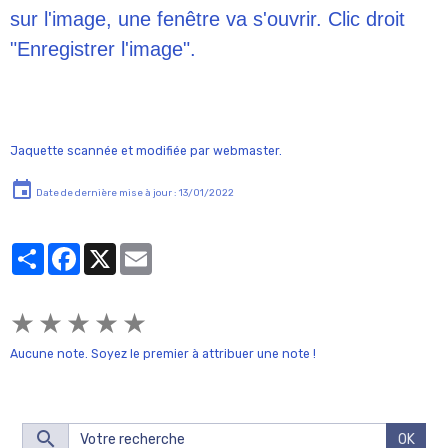
sur l'image, une fenêtre va s'ouvrir. Clic droit
"Enregistrer l'image".
Jaquette scannée et modifiée par webmaster.
Date de dernière mise à jour : 13/01/2022
Partager
Facebook
X
Email
★
★
★
★
★
Aucune note. Soyez le premier à attribuer une note !
OK