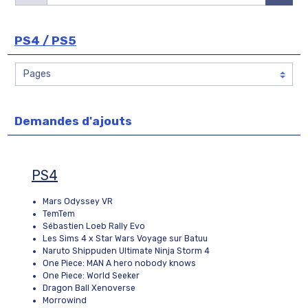
PS4 / PS5
Demandes d'ajouts
PS4
Mars Odyssey VR
TemTem
Sébastien Loeb Rally Evo
Les Sims 4 x Star Wars Voyage sur Batuu
Naruto Shippuden Ultimate Ninja Storm 4
One Piece: MAN A hero nobody knows
One Piece: World Seeker
Dragon Ball Xenoverse
Morrowind