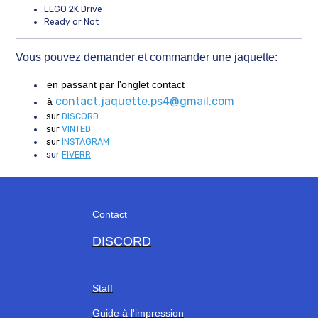
LEGO 2K Drive
Ready or Not
Vous pouvez demander et commander une jaquette:
en passant par l'onglet contact
contact.jaquette.ps4@gmail.com
à
sur
DISCORD
sur
VINTED
sur
INSTAGRAM
sur
FIVERR
Contact
DISCORD
Staff
Guide à l'impression