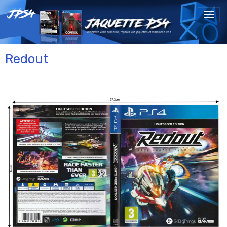
Redout