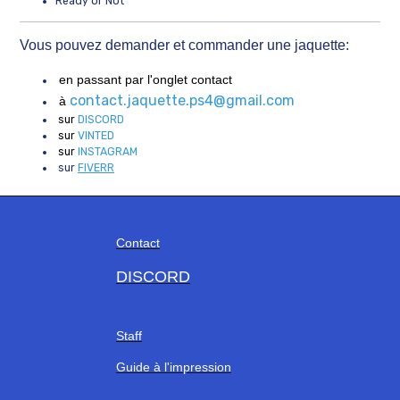
Ready or Not
Vous pouvez demander et commander une jaquette:
en passant par l'onglet contact
contact.jaquette.ps4@gmail.com
à
sur
DISCORD
sur
VINTED
sur
INSTAGRAM
sur
FIVERR
Contact
DISCORD
Staff
Guide à l'impression