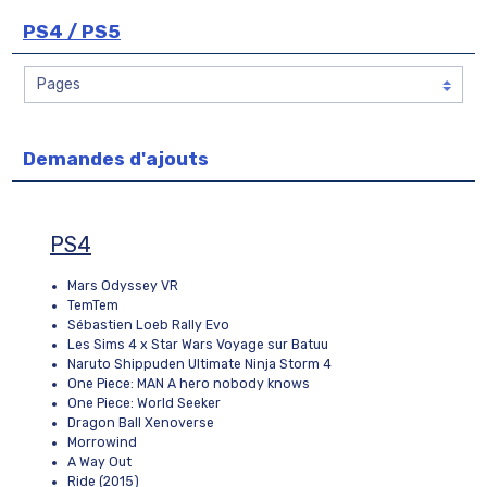
PS4 / PS5
Demandes d'ajouts
PS4
Mars Odyssey VR
TemTem
Sébastien Loeb Rally Evo
Les Sims 4 x Star Wars Voyage sur Batuu
Naruto Shippuden Ultimate Ninja Storm 4
One Piece: MAN A hero nobody knows
One Piece: World Seeker
Dragon Ball Xenoverse
Morrowind
A Way Out
Ride (2015)