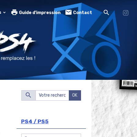
s
Guide d'impression
Contact
OK
PS4 / PS5