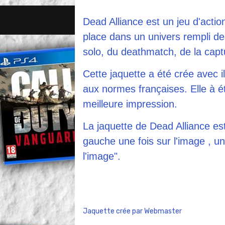
Dead Alliance est un jeu d'acti
place dans un univers rempli d
solo, du deathmatch, de la captu
Cette jaquette a été crée avec il
aux normes françaises. Elle à é
meilleure impression.
La jaquette de Dead Alliance est
gauche une fois sur l'image , une
l'image".
Jaquette crée par Webmaster