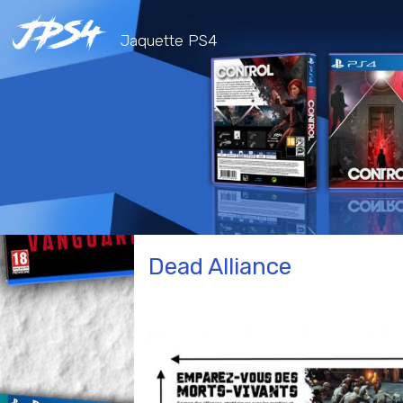
Jaquette PS4
Dead Alliance