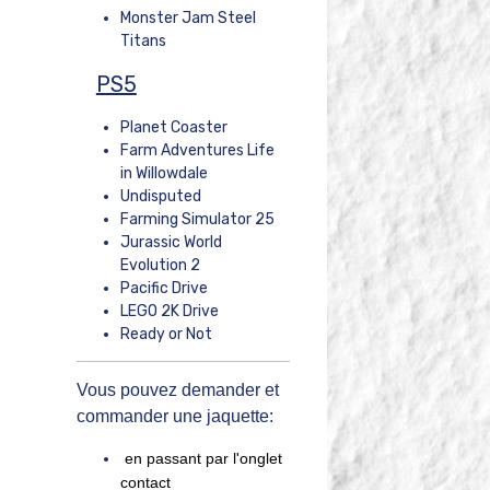
Monster Jam Steel
Titans
PS5
Planet Coaster
Farm Adventures Life
in Willowdale
Undisputed
Farming Simulator 25
Jurassic World
Evolution 2
Pacific Drive
LEGO 2K Drive
Ready or Not
Vous pouvez demander et
commander une jaquette:
en passant par l'onglet
contact