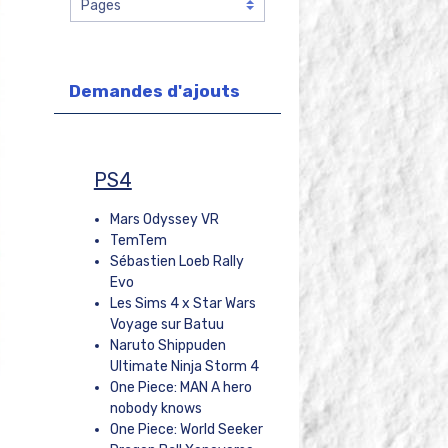
Demandes d'ajouts
PS4
Mars Odyssey VR
TemTem
Sébastien Loeb Rally
Evo
Les Sims 4 x Star Wars
Voyage sur Batuu
Naruto Shippuden
Ultimate Ninja Storm 4
One Piece: MAN A hero
nobody knows
One Piece: World Seeker