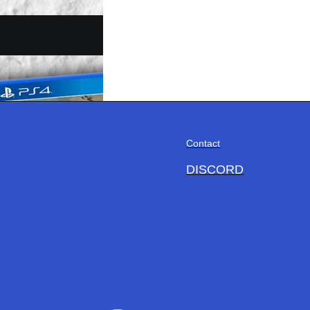
Contact
DISCORD