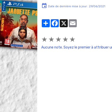
Date de dernière mise à jour : 29/06/2021
Partager
Facebook
X
Email
★
★
★
★
★
Aucune note. Soyez le premier à attribuer u