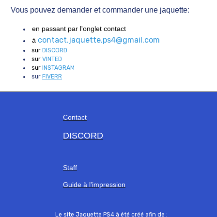
Vous pouvez demander et commander une jaquette:
en passant par l'onglet contact
contact.jaquette.ps4@gmail.com
à
sur
DISCORD
sur
VINTED
sur
INSTAGRAM
sur
FIVERR
Contact
DISCORD
Staff
Guide à l'impression
Le site Jaquette PS4 à été créé afin de :