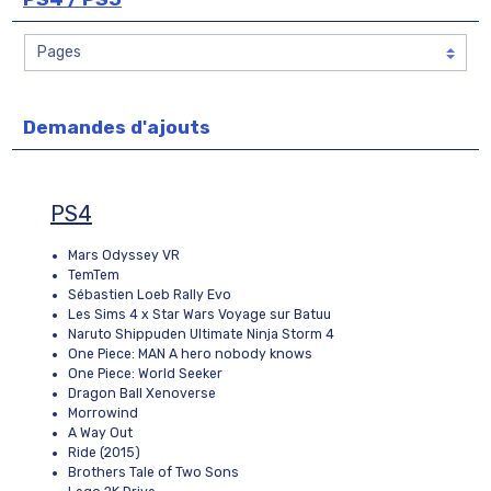
Demandes d'ajouts
PS4
Mars Odyssey VR
TemTem
Sébastien Loeb Rally Evo
Les Sims 4 x Star Wars Voyage sur Batuu
Naruto Shippuden Ultimate Ninja Storm 4
One Piece: MAN A hero nobody knows
One Piece: World Seeker
Dragon Ball Xenoverse
Morrowind
A Way Out
Ride (2015)
Brothers Tale of Two Sons