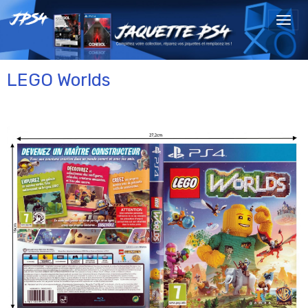
LEGO Worlds