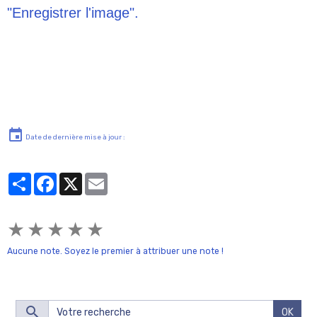
"Enregistrer l'image".
Date de dernière mise à jour :
Partager
Facebook
X
Email
★
★
★
★
★
Aucune note. Soyez le premier à attribuer une note !
OK