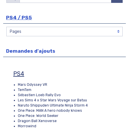
PS4 / PS5
Demandes d'ajouts
PS4
Mars Odyssey VR
TemTem
Sébastien Loeb Rally Evo
Les Sims 4 x Star Wars Voyage sur Batuu
Naruto Shippuden Ultimate Ninja Storm 4
One Piece: MAN A hero nobody knows
One Piece: World Seeker
Dragon Ball Xenoverse
Morrowind