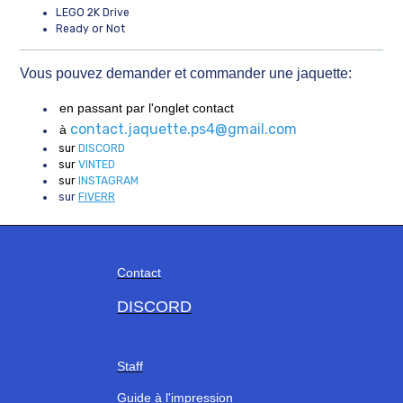
LEGO 2K Drive
Ready or Not
Vous pouvez demander et commander une jaquette:
en passant par l'onglet contact
contact.jaquette.ps4@gmail.com
à
sur
DISCORD
sur
VINTED
sur
INSTAGRAM
sur
FIVERR
Contact
DISCORD
Staff
Guide à l'impression