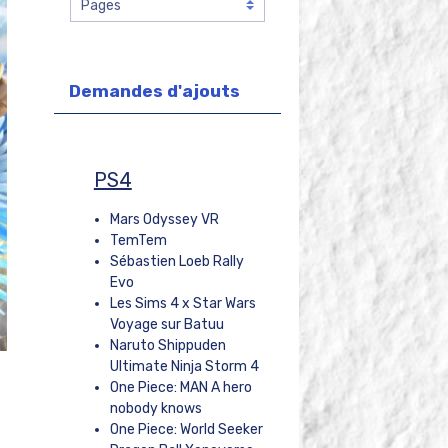
Demandes d'ajouts
PS4
Mars Odyssey VR
TemTem
Sébastien Loeb Rally
Evo
Les Sims 4 x Star Wars
Voyage sur Batuu
Naruto Shippuden
Ultimate Ninja Storm 4
One Piece: MAN A hero
nobody knows
One Piece: World Seeker