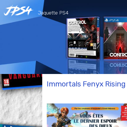
Jaquette PS4
Immortals Fenyx Rising