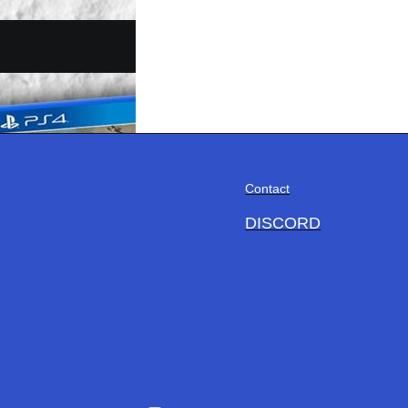
Contact
DISCORD