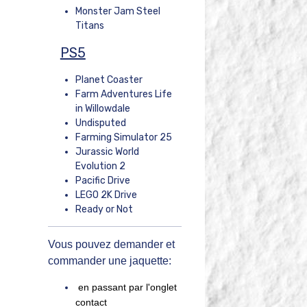
Monster Jam Steel
Titans
PS5
Planet Coaster
Farm Adventures Life
in Willowdale
Undisputed
Farming Simulator 25
Jurassic World
Evolution 2
Pacific Drive
LEGO 2K Drive
Ready or Not
Vous pouvez demander et
commander une jaquette:
en passant par l'onglet
contact