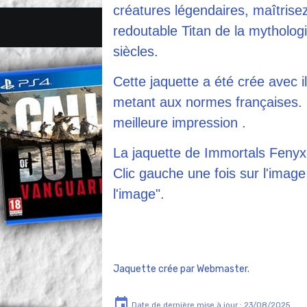
créatures légendaires, maîtrisez
redoutable Titan de la mytholo
siècles.
Cette jaquette a été crée avec il
metant aux normes françaises. E
meilleure impression .
La jaquette de Immortals Fenyx 
Clic gauche une fois sur l'image 
l'image".
Jaquette crée par Webmaster.
Date de dernière mise à jour : 23/08/2025