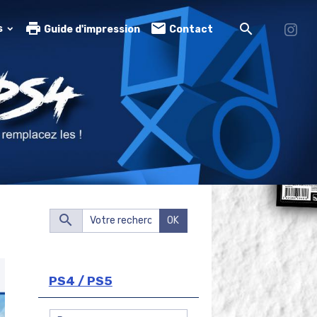
s
Guide d'impression
Contact
OK
PS4 / PS5