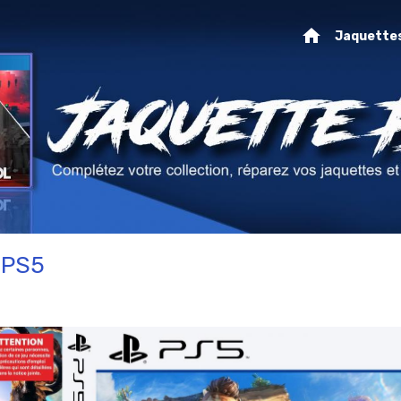
Jaquette
 PS5