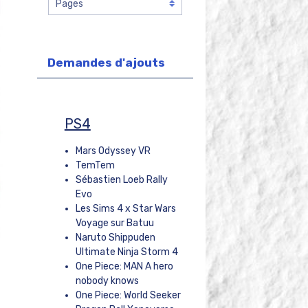
Demandes d'ajouts
PS4
Mars Odyssey VR
TemTem
Sébastien Loeb Rally
Evo
Les Sims 4 x Star Wars
Voyage sur Batuu
Naruto Shippuden
Ultimate Ninja Storm 4
One Piece: MAN A hero
nobody knows
One Piece: World Seeker