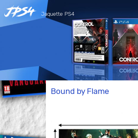
Jaquette PS4
Bound by Flame