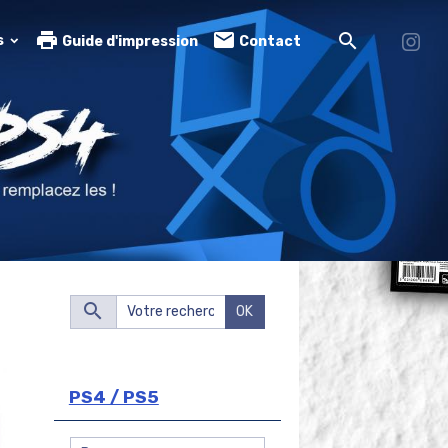
s
Guide d'impression
Contact
OK
PS4 / PS5