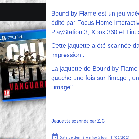
Bound by Flame est un jeu vidé
édité par Focus Home Interactiv
PlayStation 3, Xbox 360 et Linu
Cette jaquette a été scannée da
impression .
La jaquette de
Bound by Flame
gauche une fois sur l'image , une
l'image".
Jaquette scannée par Z. C.
Date de dernière mise à jour : 11/05/2021