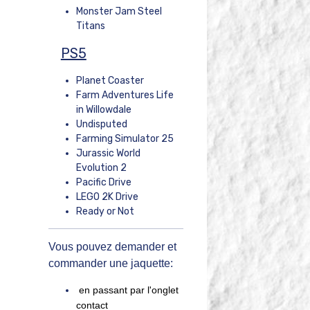
Monster Jam Steel
Titans
PS5
Planet Coaster
Farm Adventures Life
in Willowdale
Undisputed
Farming Simulator 25
Jurassic World
Evolution 2
Pacific Drive
LEGO 2K Drive
Ready or Not
Vous pouvez demander et
commander une jaquette:
en passant par l'onglet
contact