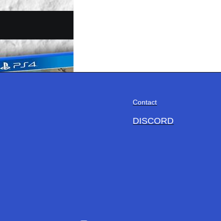
Contact
DISCORD