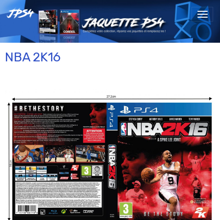
NBA 2K16