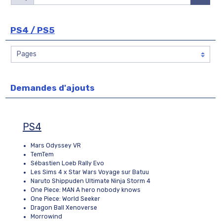
PS4 / PS5
Demandes d'ajouts
PS4
Mars Odyssey VR
TemTem
Sébastien Loeb Rally Evo
Les Sims 4 x Star Wars Voyage sur Batuu
Naruto Shippuden Ultimate Ninja Storm 4
One Piece: MAN A hero nobody knows
One Piece: World Seeker
Dragon Ball Xenoverse
Morrowind