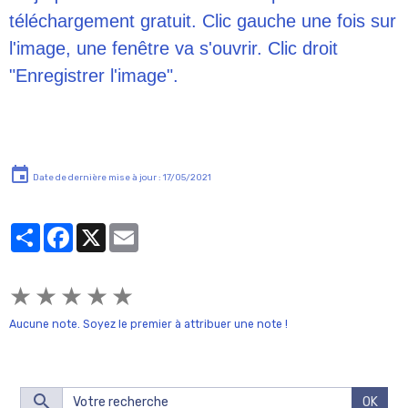
téléchargement gratuit. Clic gauche une fois sur
l'image, une fenêtre va s'ouvrir. Clic droit
"Enregistrer l'image".
Date de dernière mise à jour : 17/05/2021
Partager
Facebook
X
Email
★
★
★
★
★
Aucune note. Soyez le premier à attribuer une note !
OK