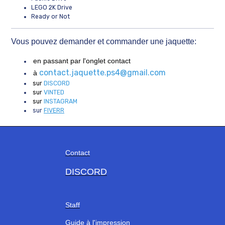
LEGO 2K Drive
Ready or Not
Vous pouvez demander et commander une jaquette:
en passant par l'onglet contact
contact.jaquette.ps4@gmail.com
à
sur
DISCORD
sur
VINTED
sur
INSTAGRAM
sur
FIVERR
Contact
DISCORD
Staff
Guide à l'impression