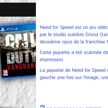
Need for Speed est un jeu vidé
par le studio suédois Ghost Games
deuxième opus de la franchise 
Cette jaquette a été scannée da
impression.
La jaquette de Need for Speed es
gauche une fois sur l’image, une 