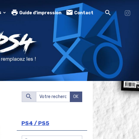
s
Guide d'impression
Contact
OK
PS4 / PS5