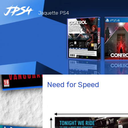
Jaquette PS4
Need for Speed