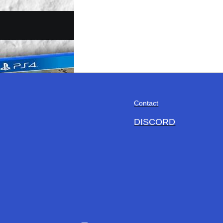
Contact
DISCORD