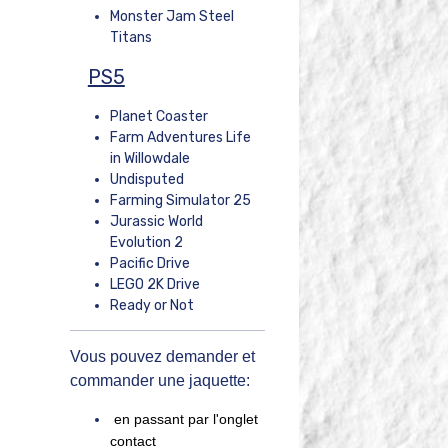
Monster Jam Steel
Titans
PS5
Planet Coaster
Farm Adventures Life
in Willowdale
Undisputed
Farming Simulator 25
Jurassic World
Evolution 2
Pacific Drive
LEGO 2K Drive
Ready or Not
Vous pouvez demander et
commander une jaquette:
en passant par l'onglet
contact