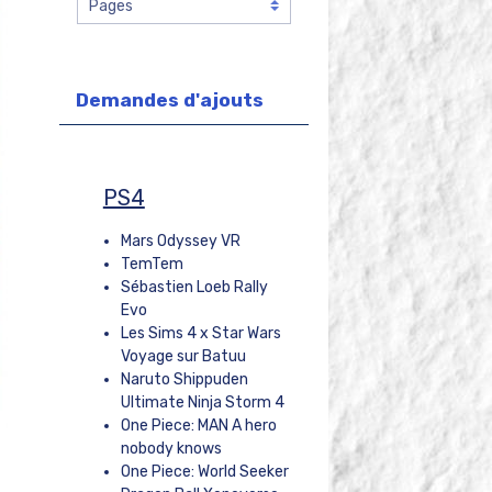
Demandes d'ajouts
PS4
Mars Odyssey VR
TemTem
Sébastien Loeb Rally
Evo
Les Sims 4 x Star Wars
Voyage sur Batuu
Naruto Shippuden
Ultimate Ninja Storm 4
One Piece: MAN A hero
nobody knows
One Piece: World Seeker