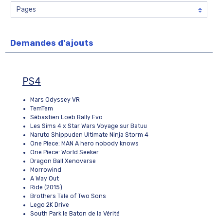
Demandes d'ajouts
PS4
Mars Odyssey VR
TemTem
Sébastien Loeb Rally Evo
Les Sims 4 x Star Wars Voyage sur Batuu
Naruto Shippuden Ultimate Ninja Storm 4
One Piece: MAN A hero nobody knows
One Piece: World Seeker
Dragon Ball Xenoverse
Morrowind
A Way Out
Ride (2015)
Brothers Tale of Two Sons
Lego 2K Drive
South Park le Baton de la Vérité